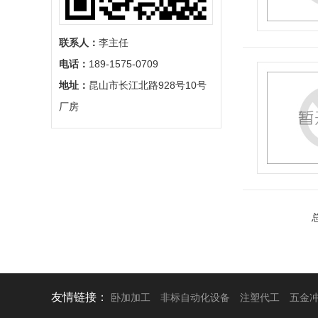
联系人：
李主任
电话：
189-1575-0709
地址：
昆山市长江北路928号10号
厂房
友情链接：
卧加加工
非标自动化设备
注塑代工
五金