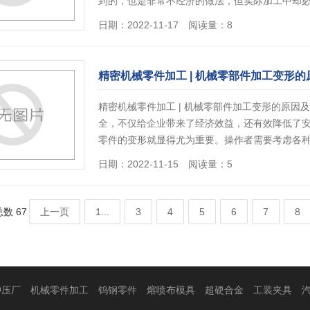
到的，也是非常不经济的做法，但实际加工中却
日期：2022-11-17 阅读量：8
精密机械零件加工 | 机械零部件加工变形
精密机械零件加工 | 机械零部件加工变形的原
全，不仅给企业带来了经济效益，还有效降低了
零件的变形就显得尤为重要。操作者需要考虑各
日期：2022-11-15 阅读量：5
总数 67
上一页
1...
3
4
5
6
7
8
冲压厂
机械零件加工
钨钢零件
熔喷布模具
超硬合金
工装夹具