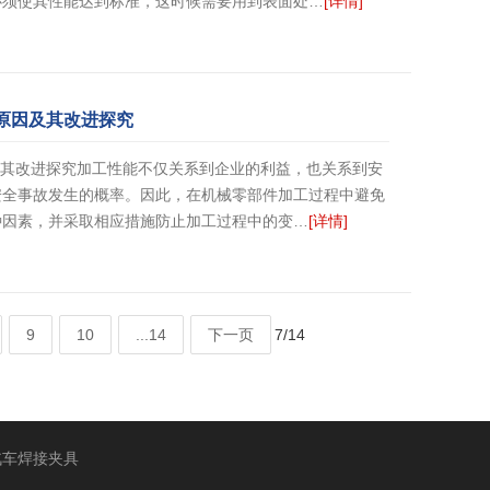
必须使其性能达到标准，这时候需要用到表面处…
[详情]
的原因及其改进探究
因及其改进探究加工性能不仅关系到企业的利益，也关系到安
安全事故发生的概率。因此，在机械零部件加工过程中避免
种因素，并采取相应措施防止加工过程中的变…
[详情]
9
10
...14
下一页
7/14
汽车焊接夹具