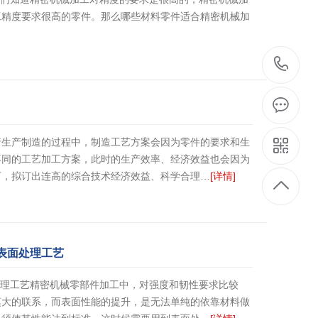
工精度要求很高的零件。那么哪些材料零件适合精密机械加
18
15
0
行生产制造的过程中，制造工艺方案会因为零件的要求和生
不同的工艺加工方案，此时的生产效率、经济效益也会因为
下，拟订出连高的综合技术经济效益、科学合理…
[详情]
的表面处理工艺
面处理工艺精密机械零部件加工中，对强度和韧性要求比较
莫大的联系，而表面性能的提升，是无法单纯的依靠材料做