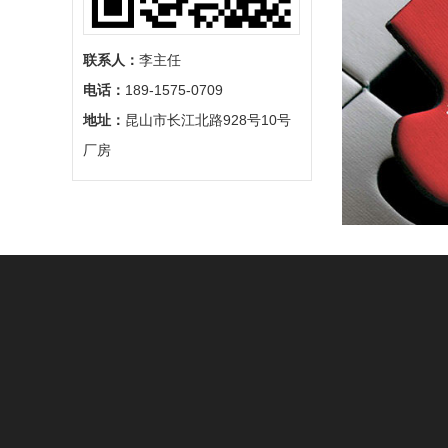
联系人：
李主任
电话：
189-1575-0709
地址：
昆山市长江北路928号10号
厂房