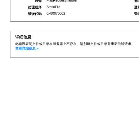
MapRequestHandler
通知
物
StaticFile
处理程序
登
0x80070002
错误代码
登
详细信息:
此错误表明文件或目录在服务器上不存在。请创建文件或目录并重新尝试请求。
查看详细信息 »